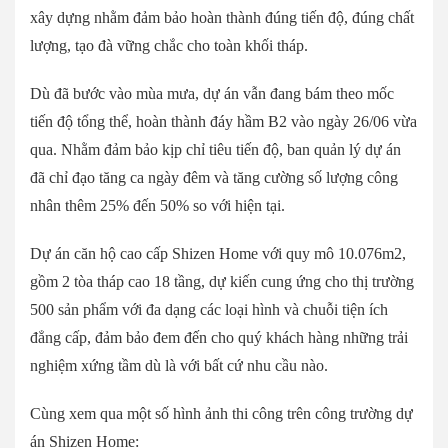
xây dựng nhằm đảm bảo hoàn thành đúng tiến độ, đúng chất
lượng, tạo đà vững chắc cho toàn khối tháp.
Dù đã bước vào mùa mưa, dự án vẫn đang bám theo mốc
tiến độ tổng thể, hoàn thành đáy hầm B2 vào ngày 26/06 vừa
qua. Nhằm đảm bảo kịp chỉ tiêu tiến độ, ban quản lý dự án
đã chỉ đạo tăng ca ngày đêm và tăng cường số lượng công
nhân thêm 25% đến 50% so với hiện tại.
Dự án căn hộ cao cấp Shizen Home với quy mô 10.076m2,
gồm 2 tòa tháp cao 18 tầng, dự kiến cung ứng cho thị trường
500 sản phẩm với đa dạng các loại hình và chuỗi tiện ích
đẳng cấp, đảm bảo đem đến cho quý khách hàng những trải
nghiệm xứng tầm dù là với bất cứ nhu cầu nào.
Cùng xem qua một số hình ảnh thi công trên công trường dự
án Shizen Home: