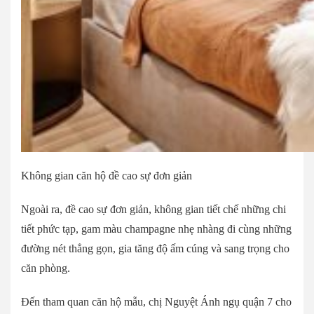
Không gian căn hộ đề cao sự đơn giản
Ngoài ra, đề cao sự đơn giản, không gian tiết chế những chi
tiết phức tạp, gam màu champagne nhẹ nhàng đi cùng những
đường nét thẳng gọn, gia tăng độ ấm cúng và sang trọng cho
căn phòng.
Đến tham quan căn hộ mẫu, chị Nguyệt Ánh ngụ quận 7 cho