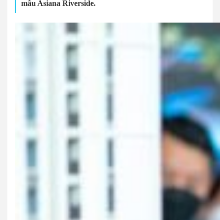
mẫu Asiana Riverside.