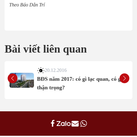
Theo Báo Dân Trí
Bài viết liên quan
20.12.2016
BĐS năm 2017: có gì lạc quan, có gì
thận trọng?