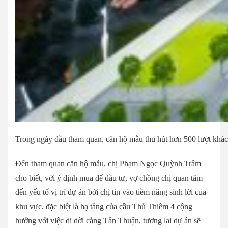
Trong ngày đầu tham quan, căn hộ mẫu thu hút hơn 500 lượt khác
Đến tham quan căn hộ mẫu, chị Phạm Ngọc Quỳnh Trâm
cho biết, với ý định mua để đầu tư, vợ chồng chị quan tâm
đến yếu tố vị trí dự án bởi chị tin vào tiềm năng sinh lời của
khu vực, đặc biệt là hạ tầng của cầu Thủ Thiêm 4 cộng
hưởng với việc di dời cảng Tân Thuận, tương lai dự án sẽ