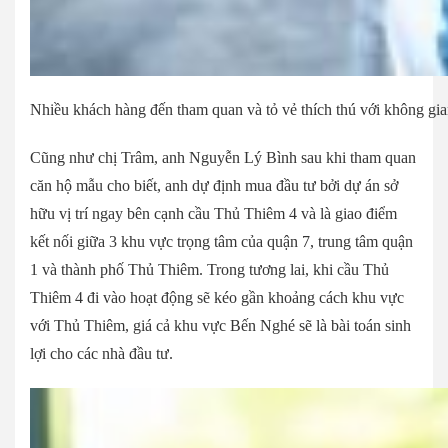
Nhiều khách hàng đến tham quan và tỏ vẻ thích thú với không gian
Cũng như chị Trâm, anh Nguyễn Lý Bình sau khi tham quan
căn hộ mẫu cho biết, anh dự định mua đầu tư bởi dự án sở
hữu vị trí ngay bên cạnh cầu Thủ Thiêm 4 và là giao điểm
kết nối giữa 3 khu vực trọng tâm của quận 7, trung tâm quận
1 và thành phố Thủ Thiêm. Trong tương lai, khi cầu Thủ
Thiêm 4 đi vào hoạt động sẽ kéo gần khoảng cách khu vực
với Thủ Thiêm, giá cả khu vực Bến Nghé sẽ là bài toán sinh
lợi cho các nhà đầu tư.