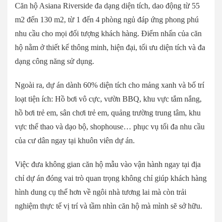
Căn hộ Asiana Riverside đa dạng diện tích, dao động từ 55
m2 đến 130 m2, từ 1 đến 4 phòng ngủ đáp ứng phong phú
nhu cầu cho mọi đối tượng khách hàng. Điểm nhấn của căn
hộ nằm ở thiết kế thông minh, hiện đại, tối ưu diện tích và đa
dạng công năng sử dụng.
Ngoài ra, dự án dành 60% diện tích cho mảng xanh và bố trí
loạt tiện ích: Hồ bơi vô cực, vườn BBQ, khu vực tắm nắng,
hồ bơi trẻ em, sân chơi trẻ em, quảng trường trung tâm, khu
vực thể thao và dạo bộ, shophouse… phục vụ tối đa nhu cầu
của cư dân ngay tại khuôn viên dự án.
Việc đưa không gian căn hộ mẫu vào vận hành ngay tại địa
chỉ dự án đóng vai trò quan trọng không chỉ giúp khách hàng
hình dung cụ thể hơn về ngôi nhà tương lai mà còn trải
nghiệm thực tế vị trí và tầm nhìn căn hộ mà mình sẽ sở hữu.