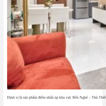
Định vị là sản phẩm điểm nhấn tại khu vực Bến Nghé – Thủ Thiêm,