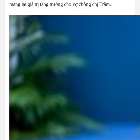
mang lại giá trị tăng trưởng cho vợ chồng chị Trâm.