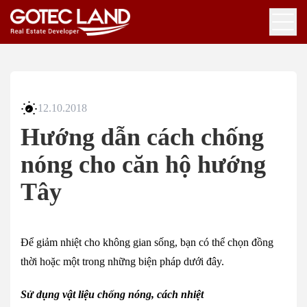
12.10.2018
Hướng dẫn cách chống
nóng cho căn hộ hướng
Tây
Để giảm nhiệt cho không gian sống, bạn có thể chọn đồng
thời hoặc một trong những biện pháp dưới đây.
Sử dụng vật liệu chống nóng, cách nhiệt