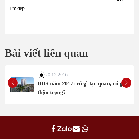
Em đẹp
Bài viết liên quan
20.12.2016
BĐS năm 2017: có gì lạc quan, có gì
thận trọng?