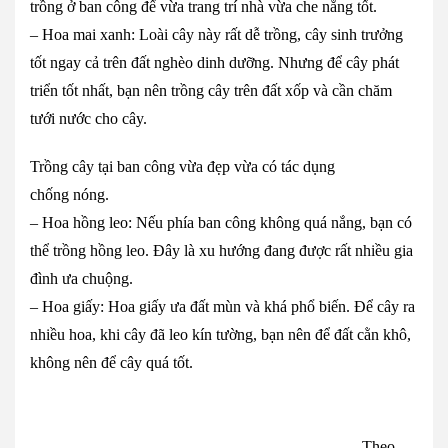
trồng ở ban công để vừa trang trí nhà vừa che nắng tốt.
– Hoa mai xanh: Loài cây này rất dễ trồng, cây sinh trưởng
tốt ngay cả trên đất nghèo dinh dưỡng. Nhưng để cây phát
triển tốt nhất, bạn nên trồng cây trên đất xốp và cần chăm
tưới nước cho cây.
Trồng cây tại ban công vừa đẹp vừa có tác dụng
chống nóng.
– Hoa hồng leo: Nếu phía ban công không quá nắng, bạn có
thể trồng hồng leo. Đây là xu hướng đang được rất nhiều gia
đình ưa chuộng.
– Hoa giấy: Hoa giấy ưa đất mùn và khá phổ biến. Để cây ra
nhiều hoa, khi cây đã leo kín tường, bạn nên để đất cằn khô,
không nên để cây quá tốt.
Theo