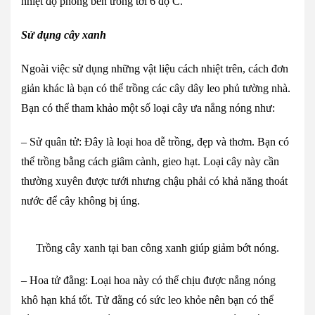
nhiệt độ phòng bên trong tới 6 độ C.
Sử dụng cây xanh
Ngoài việc sử dụng những vật liệu cách nhiệt trên, cách đơn
giản khác là bạn có thể trồng các cây dây leo phủ tường nhà.
Bạn có thể tham khảo một số loại cây ưa nắng nóng như:
– Sử quân tử: Đây là loại hoa dễ trồng, đẹp và thơm. Bạn có
thể trồng bằng cách giâm cành, gieo hạt. Loại cây này cần
thường xuyên được tưới nhưng chậu phải có khả năng thoát
nước để cây không bị úng.
Trồng cây xanh tại ban công xanh giúp giảm bớt nóng.
– Hoa tử đằng: Loại hoa này có thể chịu được nắng nóng
khô hạn khá tốt. Tử đằng có sức leo khỏe nên bạn có thể