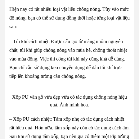
Hiện nay có rất nhiều loại vật liệu chống nóng. Tùy vào mức
độ nóng, bạn có thể sử dụng đồng thời hoặc từng loại vật liệu
sau:
– Túi khí cách nhiệt: Được cấu tạo từ màng nhôm nguyên
chất, túi khí giúp chống nóng vào mùa hè, chống thoát nhiệt
vào mùa đông. Việc thi công túi khí này cũng khá dễ dàng.
Bạn chỉ cần sử dụng keo chuyên dụng để dán túi khí trực
tiếp lên khoảng tường cần chống nóng.
Xốp PU vân gỗ vừa đẹp vừa có tác dụng chống nóng hiệu
quả. Ảnh minh họa.
– Xốp PU cách nhiệt: Tấm xốp nhẹ có tác dụng cách nhiệt
rất hiệu quả. Hơn nữa, tấm xốp này còn có tác dụng cách âm.
Sau khi sử dụng tấm xốp, bạn nên gia cố thêm một lớp tường