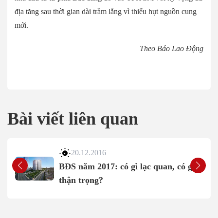
địa tăng sau thời gian dài trầm lắng vì thiếu hụt nguồn cung
mới.
Theo Báo Lao Động
Bài viết liên quan
20.12.2016
BĐS năm 2017: có gì lạc quan, có gì
thận trọng?