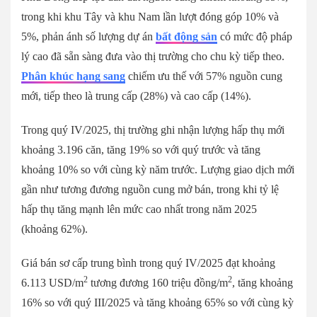
trong khi khu Tây và khu Nam lần lượt đóng góp 10% và
5%, phản ánh số lượng dự án
bất động sản
có mức độ pháp
lý cao đã sẵn sàng đưa vào thị trường cho chu kỳ tiếp theo.
Phân khúc hạng sang
chiếm ưu thế với 57% nguồn cung
mới, tiếp theo là trung cấp (28%) và cao cấp (14%).
Trong quý IV/2025, thị trường ghi nhận lượng hấp thụ mới
khoảng 3.196 căn, tăng 19% so với quý trước và tăng
khoảng 10% so với cùng kỳ năm trước. Lượng giao dịch mới
gần như tương đương nguồn cung mở bán, trong khi tỷ lệ
hấp thụ tăng mạnh lên mức cao nhất trong năm 2025
(khoảng 62%).
Giá bán sơ cấp trung bình trong quý IV/2025 đạt khoảng
2
2
6.113 USD/m
tương đương 160 triệu đồng/m
, tăng khoảng
16% so với quý III/2025 và tăng khoảng 65% so với cùng kỳ