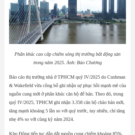
Phân khúc cao cấp chiếm sóng thị trường bất động sản
trong năm 2025. Ảnh: Bảo Chương
Báo cáo thị trường nhà ở TPHCM quý IV/2025 do Cushman
& Wakefield vừa công bố ghi nhận sự phục hồi mạnh mẽ của
nguồn cung mới ở phân khúc căn hộ để bán. Theo đó, trong
quý IV/2025, TPHCM ghi nhận 3.358 căn hộ chào bán mới,
tăng mạnh khoảng 5 lần so với quý trước, tuy nhiên, chỉ tăng
nhẹ 4% so với cùng kỳ năm 2024.
Khu Đông tiếp tục dẫn dắt nguồn cung chiếm khoảng 85%,