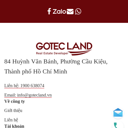
84 Huỳnh Văn Bánh, Phường Cầu Kiệu,
Thành phố Hồ Chí Minh
Liên hệ:
1900 638074
Email:
info@gotecland.vn
Về công ty
Giới thiệu
Liên hệ
Tài khoản