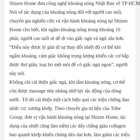
Shizen Home đưa công nghệ khoáng nóng Nhật Bản về TP HCM
Nói về tác dụng của khoáng nóng đối với người cao tuổi,
chuyên gia nghiên cứu và vận hành khoáng nóng tại Shizen
Home cho biết, khi ngâm khoáng nóng trong khoảng 10
phút, người cao tuổi sẽ dễ đi vào giấc ngủ và ngủ sâu hơn.
“Điều này được lý giải từ sự thay đổi nhiệt độ cơ thể khi
ngâm khoáng, cảm giác không trọng lượng khiến các cơ bắp
được thư giãn, loại bỏ mệt mỏi để có giấc ngủ ngon”, người
này nói.
Không chỉ cải thiện giấc ngủ, khi tắm khoáng nóng, cơ thể
còn được massage nhẹ nhàng nhờ lực tác động của dòng
nước. Từ đó cải thiện một cách hiệu quả các triệu chứng đau
nhức cơ, xương khớp. Theo chuyên gia trị liệu của Tribe
Group, đơn vị vận hành khoáng nóng tại Shizen Home, tác
dụng của nhiệt cũng làm mềm các dây chằng giàu collagen
bao quanh khớp khiến chúng dẻo dai hơn, làm giảm các triệu