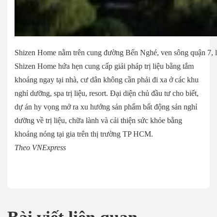
Shizen Home nằm trên cung đường Bến Nghé, ven sông quận 7, l
Shizen Home hứa hẹn cung cấp giải pháp trị liệu bằng tắm
khoáng ngay tại nhà, cư dân không cần phải đi xa ở các khu
nghỉ dưỡng, spa trị liệu, resort. Đại diện chủ đầu tư cho biết,
dự án hy vọng mở ra xu hướng sản phẩm bất động sản nghỉ
dưỡng về trị liệu, chữa lành và cải thiện sức khỏe bằng
khoáng nóng tại gia trên thị trường TP HCM.
Theo VNExpress