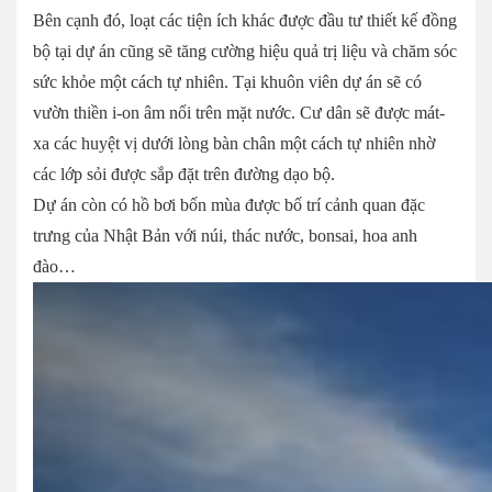
Bên cạnh đó, loạt các tiện ích khác được đầu tư thiết kế đồng
bộ tại dự án cũng sẽ tăng cường hiệu quả trị liệu và chăm sóc
sức khỏe một cách tự nhiên. Tại khuôn viên dự án sẽ có
vườn thiền i-on âm nổi trên mặt nước. Cư dân sẽ được mát-
xa các huyệt vị dưới lòng bàn chân một cách tự nhiên nhờ
các lớp sỏi được sắp đặt trên đường dạo bộ.
Dự án còn có hồ bơi bốn mùa được bố trí cảnh quan đặc
trưng của Nhật Bản với núi, thác nước, bonsai, hoa anh
đào…