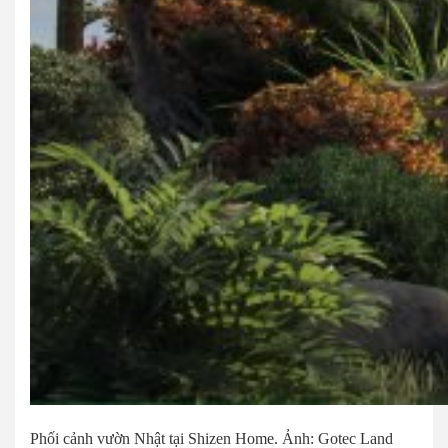
Phối cảnh vườn Nhật tại Shizen Home. Ảnh: Gotec Land