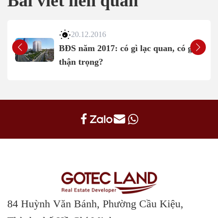
Bài viết liên quan
20.12.2016
BĐS năm 2017: có gì lạc quan, có gì
thận trọng?
84 Huỳnh Văn Bánh, Phường Cầu Kiệu,