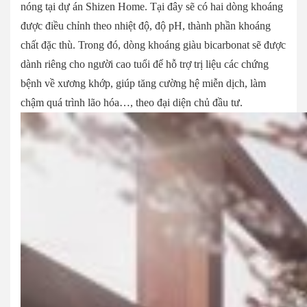
nóng tại dự án Shizen Home. Tại đây sẽ có hai dòng khoáng
được điều chỉnh theo nhiệt độ, độ pH, thành phần khoáng
chất đặc thù. Trong đó, dòng khoáng giàu bicarbonat sẽ được
dành riêng cho người cao tuổi để hỗ trợ trị liệu các chứng
bệnh về xương khớp, giúp tăng cường hệ miễn dịch, làm
chậm quá trình lão hóa…, theo đại diện chủ đầu tư.