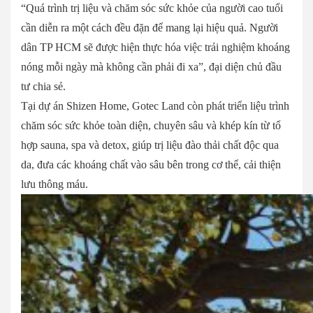
“Quá trình trị liệu và chăm sóc sức khỏe của người cao tuổi
cần diễn ra một cách đều đặn để mang lại hiệu quả. Người
dân TP HCM sẽ được hiện thực hóa việc trải nghiệm khoáng
nóng mỗi ngày mà không cần phải đi xa”, đại diện chủ đầu
tư chia sẻ.
Tại dự án Shizen Home, Gotec Land còn phát triển liệu trình
chăm sóc sức khỏe toàn diện, chuyên sâu và khép kín từ tổ
hợp sauna, spa và detox, giúp trị liệu đào thải chất độc qua
da, đưa các khoáng chất vào sâu bên trong cơ thể, cải thiện
lưu thông máu.